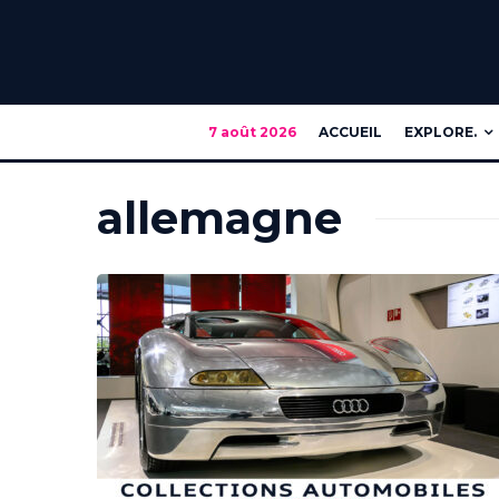
7 août 2026
ACCUEIL
EXPLORE.
allemagne