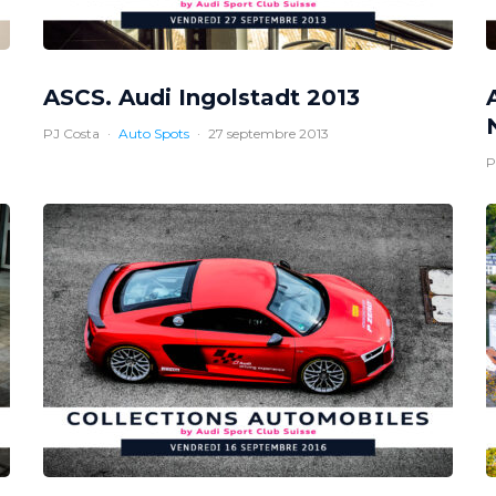
ASCS. Audi Ingolstadt 2013
PJ Costa
·
Auto Spots
·
27 septembre 2013
P