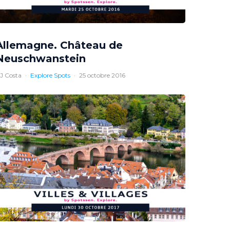
Allemagne. Château de
Neuschwanstein
J Costa
·
Explore Spots
·
25 octobre 2016