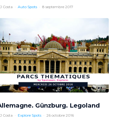
J Costa
·
Auto Spots
·
8 septembre 2017
Allemagne. Günzburg. Legoland
J Costa
·
Explore Spots
·
26 octobre 2016