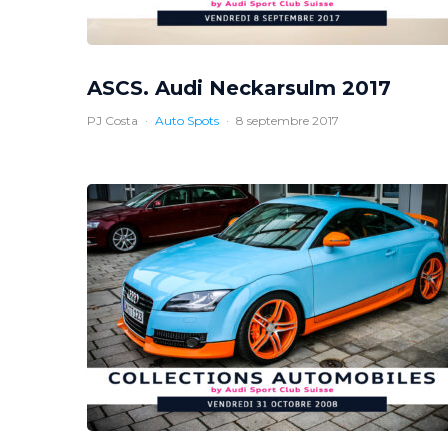
ASCS. Audi Neckarsulm 2017
PJ Costa
·
Auto Spots
·
8 septembre 2017