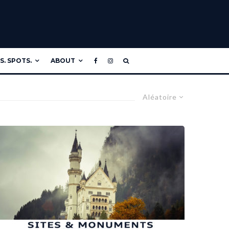
. SPOTS.
ABOUT
Aléatoire