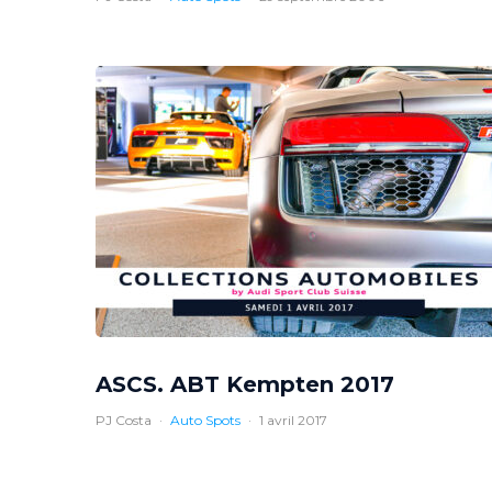
ASCS. ABT Kempten 2017
PJ Costa
·
Auto Spots
·
1 avril 2017