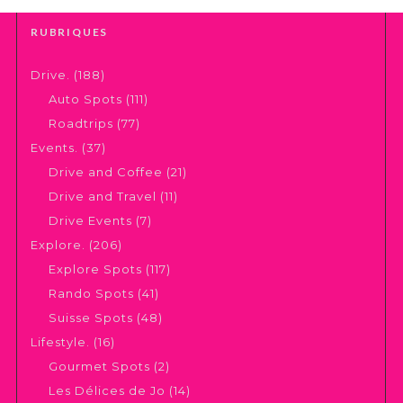
RUBRIQUES
Drive.
(188)
Auto Spots
(111)
Roadtrips
(77)
Events.
(37)
Drive and Coffee
(21)
Drive and Travel
(11)
Drive Events
(7)
Explore.
(206)
Explore Spots
(117)
Rando Spots
(41)
Suisse Spots
(48)
Lifestyle.
(16)
Gourmet Spots
(2)
Les Délices de Jo
(14)