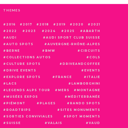
THEMES
2016
2017
2018
2019
2020
2021
2022
2023
2024
2025
ABARTH
AUDI
AUDI SPORT CLUB SUISSE
AUTO SPOTS
AUVERGNE-RHÔNE-ALPES
BERNE
BMW
CIRCUITS
COLLECTIONS AUTOS
COLS
CULTURE SPOTS
DRIVEANDCOFFEE
DRIVE EVENTS
EVENTS
EXPLORE SPOTS
FRANCE
ITALIE
LACS
LAMBORGHINI
LEGENDS ALPS TOUR
MERS
MONTAGNE
MUSÉES EXPOS
MÉDITERRANÉE
PIÉMONT
PLAGES
RANDO SPOTS
ROADTRIPS
SITES MONUMENTS
SORTIES CONVIVIALES
SPOT MOMENTS
SUISSE
VALAIS
VAUD