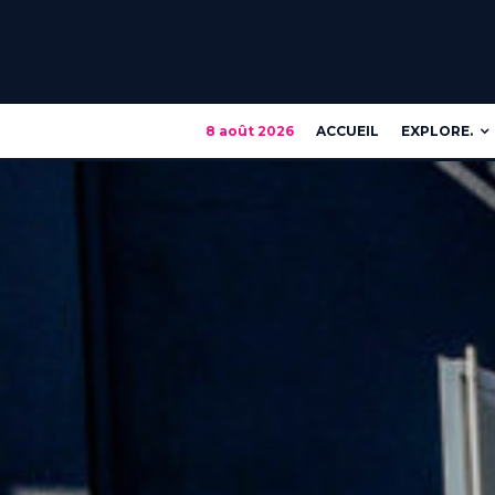
8 août 2026
ACCUEIL
EXPLORE.