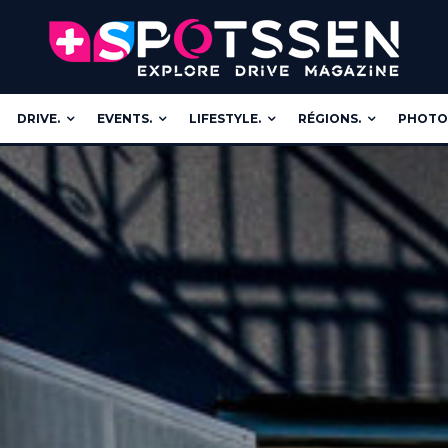
DRIVE.
EVENTS.
LIFESTYLE.
RÉGIONS.
PHOTOS