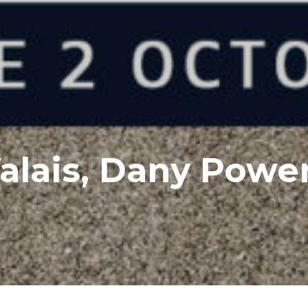
alais, Dany Powe