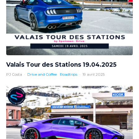
Valais Tour des Stations 19.04.2025
PJ Costa
·
Drive and Coffee
Roadtrips
·
19 avril 2025