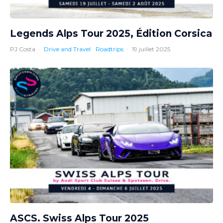
Legends Alps Tour 2025, Édition Corsica
PJ Costa
·
Drive and Travel
Roadtrips
·
19 juillet 2025
ASCS. Swiss Alps Tour 2025