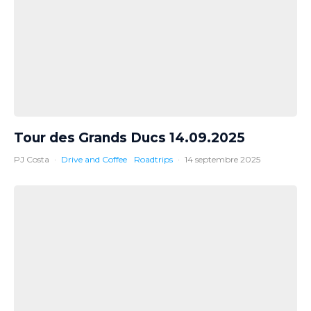
Tour des Grands Ducs 14.09.2025
PJ Costa
·
Drive and Coffee
Roadtrips
·
14 septembre 2025