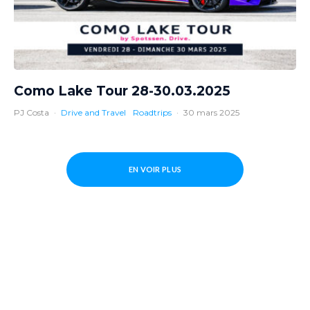
Como Lake Tour 28-30.03.2025
PJ Costa
·
Drive and Travel
Roadtrips
·
30 mars 2025
EN VOIR PLUS