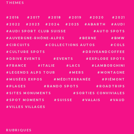
THEMES
2016
2017
2018
2019
2020
2021
2022
2023
2024
2025
ABARTH
AUDI
AUDI SPORT CLUB SUISSE
AUTO SPOTS
AUVERGNE-RHÔNE-ALPES
BERNE
BMW
CIRCUITS
COLLECTIONS AUTOS
COLS
CULTURE SPOTS
DRIVEANDCOFFEE
DRIVE EVENTS
EVENTS
EXPLORE SPOTS
FRANCE
ITALIE
LACS
LAMBORGHINI
LEGENDS ALPS TOUR
MERS
MONTAGNE
MUSÉES EXPOS
MÉDITERRANÉE
PIÉMONT
PLAGES
RANDO SPOTS
ROADTRIPS
SITES MONUMENTS
SORTIES CONVIVIALES
SPOT MOMENTS
SUISSE
VALAIS
VAUD
VILLES VILLAGES
RUBRIQUES