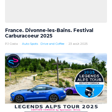
France. Divonne-les-Bains. Festival
Carburacoeur 2025
PJ Costa
·
Auto Spots
Drive and Coffee
·
23 août 2025