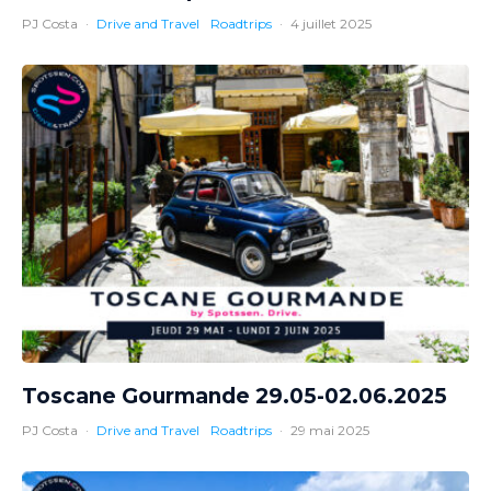
PJ Costa
·
Drive and Travel
Roadtrips
·
4 juillet 2025
Toscane Gourmande 29.05-02.06.2025
PJ Costa
·
Drive and Travel
Roadtrips
·
29 mai 2025