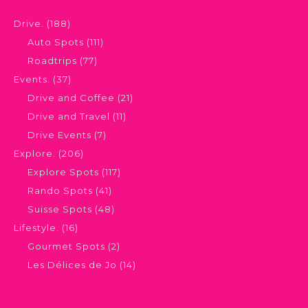
Drive.
(188)
Auto Spots
(111)
Roadtrips
(77)
Events.
(37)
Drive and Coffee
(21)
Drive and Travel
(11)
Drive Events
(7)
Explore.
(206)
Explore Spots
(117)
Rando Spots
(41)
Suisse Spots
(48)
Lifestyle.
(16)
Gourmet Spots
(2)
Les Délices de Jo
(14)