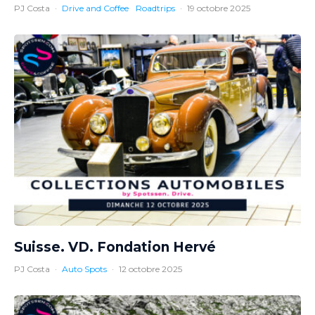
PJ Costa
·
Drive and Coffee
Roadtrips
·
19 octobre 2025
Suisse. VD. Fondation Hervé
PJ Costa
·
Auto Spots
·
12 octobre 2025