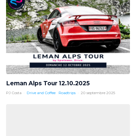
Leman Alps Tour 12.10.2025
PJ Costa
·
Drive and Coffee
Roadtrips
·
20 septembre 2025