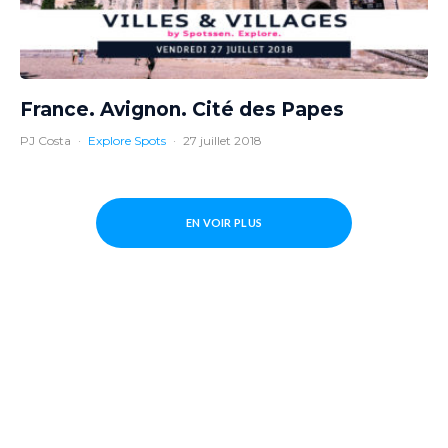
France. Avignon. Cité des Papes
PJ Costa
·
Explore Spots
·
27 juillet 2018
EN VOIR PLUS