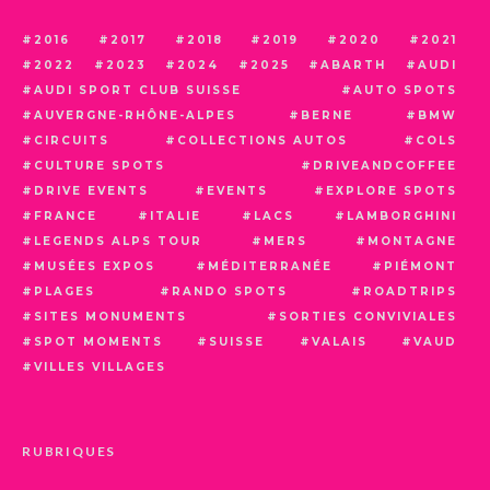
2016
2017
2018
2019
2020
2021
2022
2023
2024
2025
ABARTH
AUDI
AUDI SPORT CLUB SUISSE
AUTO SPOTS
AUVERGNE-RHÔNE-ALPES
BERNE
BMW
CIRCUITS
COLLECTIONS AUTOS
COLS
CULTURE SPOTS
DRIVEANDCOFFEE
DRIVE EVENTS
EVENTS
EXPLORE SPOTS
FRANCE
ITALIE
LACS
LAMBORGHINI
LEGENDS ALPS TOUR
MERS
MONTAGNE
MUSÉES EXPOS
MÉDITERRANÉE
PIÉMONT
PLAGES
RANDO SPOTS
ROADTRIPS
SITES MONUMENTS
SORTIES CONVIVIALES
SPOT MOMENTS
SUISSE
VALAIS
VAUD
VILLES VILLAGES
RUBRIQUES