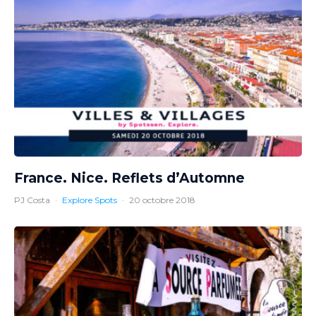
France. Nice. Reflets d’Automne
PJ Costa
·
Explore Spots
·
20 octobre 2018