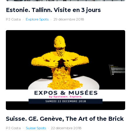
Estonie. Tallinn. Visite en 3 jours
PJ Costa
·
Explore Spots
·
29 décembre 2018
Suisse. GE. Genève, The Art of the Brick
PJ Costa
·
Suisse Spots
·
22 décembre 2018