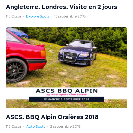
Angleterre. Londres. Visite en 2 jours
PJ Costa
·
Explore Spots
·
15 septembre 2018
ASCS. BBQ Alpin Orsières 2018
PJ Costa
·
Auto Spots
·
2 septembre 2018