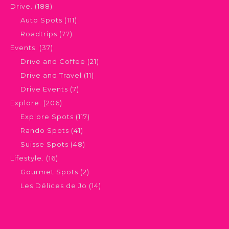
Drive.
(188)
Auto Spots
(111)
Roadtrips
(77)
Events.
(37)
Drive and Coffee
(21)
Drive and Travel
(11)
Drive Events
(7)
Explore.
(206)
Explore Spots
(117)
Rando Spots
(41)
Suisse Spots
(48)
Lifestyle.
(16)
Gourmet Spots
(2)
Les Délices de Jo
(14)