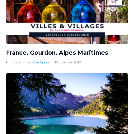
France. Gourdon. Alpes Maritimes
PJ Costa
·
Explore Spots
·
19 octobre 2018