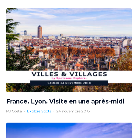
France. Lyon. Visite en une après-midi
PJ Costa
·
Explore Spots
·
24 novembre 2018