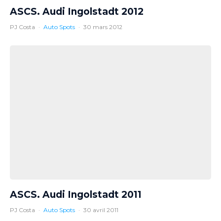
ASCS. Audi Ingolstadt 2012
PJ Costa
·
Auto Spots
·
30 mars 2012
ASCS. Audi Ingolstadt 2011
PJ Costa
·
Auto Spots
·
30 avril 2011