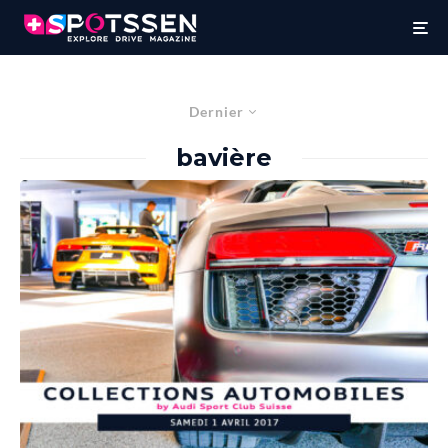
Dernier
bavière