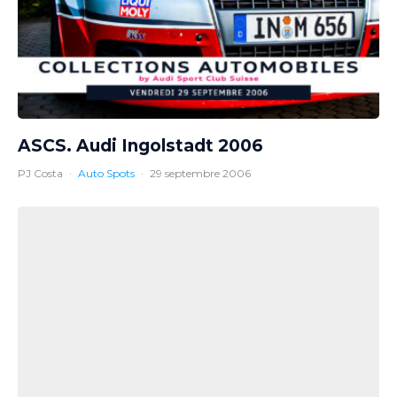
ASCS. Audi Ingolstadt 2006
PJ Costa
·
Auto Spots
·
29 septembre 2006