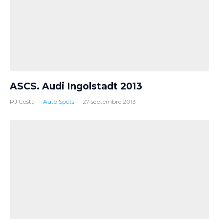
ASCS. Audi Ingolstadt 2013
PJ Costa
·
Auto Spots
·
27 septembre 2013