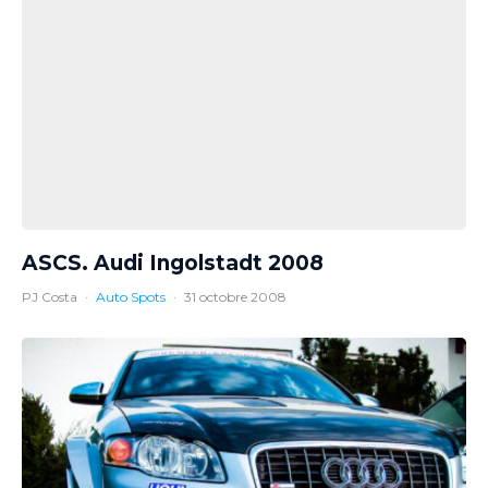
ASCS. Audi Ingolstadt 2008
PJ Costa
·
Auto Spots
·
31 octobre 2008