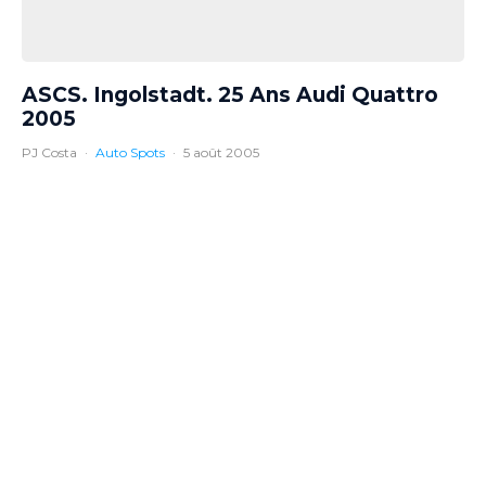
ASCS. Ingolstadt. 25 Ans Audi Quattro
2005
PJ Costa
·
Auto Spots
·
5 août 2005