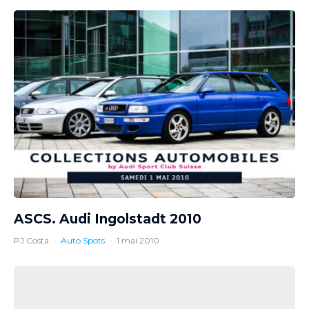
ASCS. Audi Ingolstadt 2010
PJ Costa
·
Auto Spots
·
1 mai 2010