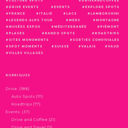
CULTURE SPOTS
DRIVEANDCOFFEE
DRIVE EVENTS
EVENTS
EXPLORE SPOTS
FRANCE
ITALIE
LACS
LAMBORGHINI
LEGENDS ALPS TOUR
MERS
MONTAGNE
MUSÉES EXPOS
MÉDITERRANÉE
PIÉMONT
PLAGES
RANDO SPOTS
ROADTRIPS
SITES MONUMENTS
SORTIES CONVIVIALES
SPOT MOMENTS
SUISSE
VALAIS
VAUD
VILLES VILLAGES
RUBRIQUES
Drive.
(188)
Auto Spots
(111)
Roadtrips
(77)
Events.
(37)
Drive and Coffee
(21)
Drive and Travel
(11)