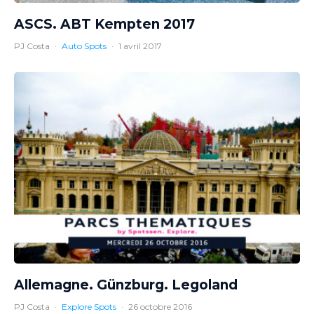
ASCS. ABT Kempten 2017
PJ Costa
·
Auto Spots
·
1 avril 2017
Allemagne. Günzburg. Legoland
PJ Costa
·
Explore Spots
·
26 octobre 2016