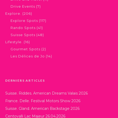
Drive Events
(7)
Explore.
(206)
Explore Spots
(117)
Rando Spots
(41)
Suisse Spots
(48)
Lifestyle.
(16)
Gourmet Spots
(2)
Les Délices de Jo
(14)
DERNIERS ARTICLES
Suisse. Riddes. American Dreams Valais 2026
France. Delle. Festival Motors Show 2026
Suisse. Gland. American Backstage 2026
Centovalli Lac Majeur 26.04.2026