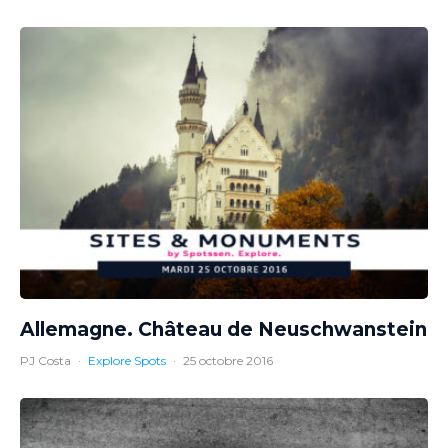
Allemagne. Château de Neuschwanstein
PJ Costa
·
Explore Spots
·
25 octobre 2016