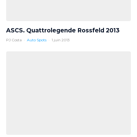
ASCS. Quattrolegende Rossfeld 2013
PJ Costa
·
Auto Spots
·
1 juin 2013