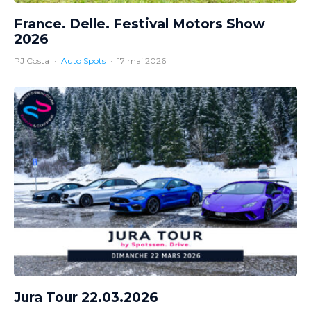
France. Delle. Festival Motors Show
2026
PJ Costa
·
Auto Spots
·
17 mai 2026
Jura Tour 22.03.2026