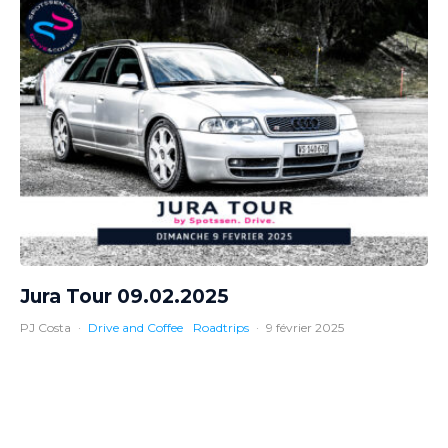
Jura Tour 09.02.2025
PJ Costa
·
Drive and Coffee
Roadtrips
·
9 février 2025