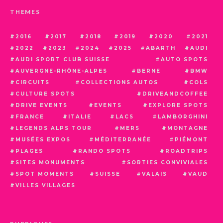
THEMES
2016
2017
2018
2019
2020
2021
2022
2023
2024
2025
ABARTH
AUDI
AUDI SPORT CLUB SUISSE
AUTO SPOTS
AUVERGNE-RHÔNE-ALPES
BERNE
BMW
CIRCUITS
COLLECTIONS AUTOS
COLS
CULTURE SPOTS
DRIVEANDCOFFEE
DRIVE EVENTS
EVENTS
EXPLORE SPOTS
FRANCE
ITALIE
LACS
LAMBORGHINI
LEGENDS ALPS TOUR
MERS
MONTAGNE
MUSÉES EXPOS
MÉDITERRANÉE
PIÉMONT
PLAGES
RANDO SPOTS
ROADTRIPS
SITES MONUMENTS
SORTIES CONVIVIALES
SPOT MOMENTS
SUISSE
VALAIS
VAUD
VILLES VILLAGES