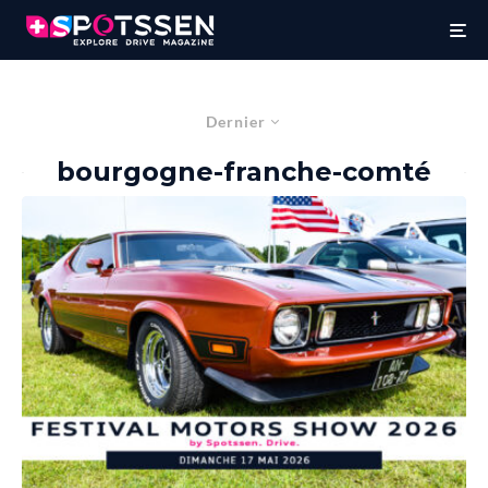
Dernier
bourgogne-franche-comté