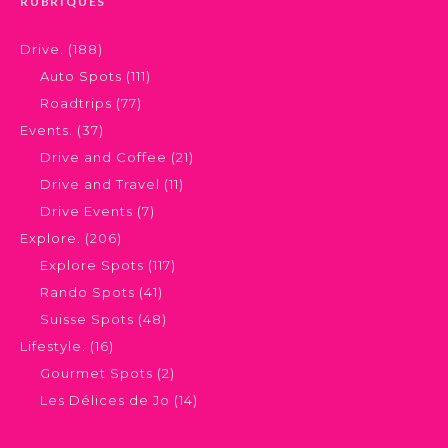
RUBRIQUES
Drive.
(188)
Auto Spots
(111)
Roadtrips
(77)
Events.
(37)
Drive and Coffee
(21)
Drive and Travel
(11)
Drive Events
(7)
Explore.
(206)
Explore Spots
(117)
Rando Spots
(41)
Suisse Spots
(48)
Lifestyle.
(16)
Gourmet Spots
(2)
Les Délices de Jo
(14)