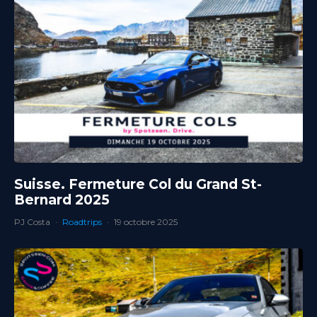
Suisse. Fermeture Col du Grand St-
Bernard 2025
PJ Costa
·
Roadtrips
·
19 octobre 2025