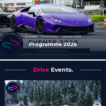
PJ Costa
·
Drive Events
·
1 janvier 2026
Programme 2026
Drive
Events.