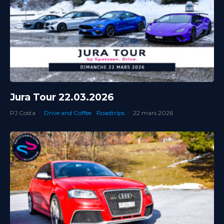
Jura Tour 22.03.2026
PJ Costa
·
Drive and Coffee
Roadtrips
·
22 mars 2026