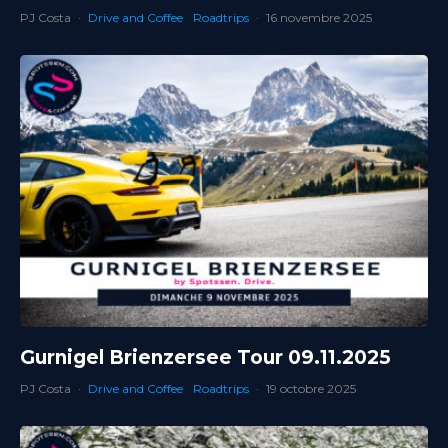
PJ Costa
·
Drive and Coffee
Roadtrips
·
16 novembre 2025
Gurnigel Brienzersee Tour 09.11.2025
PJ Costa
·
Drive and Coffee
Roadtrips
·
19 octobre 2025