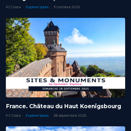
PJ Costa
·
Explore Spots
·
31 octobre 2025
France. Château du Haut Koenigsbourg
PJ Costa
·
Explore Spots
·
28 septembre 2025