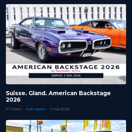
Suisse. Gland. American Backstage
2026
PJ Costa
·
Auto Spots
·
2 mai 2026