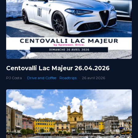
Centovalli Lac Majeur 26.04.2026
PJ Costa
·
Drive and Coffee
Roadtrips
·
26 avril 2026