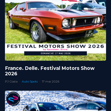
France. Delle. Festival Motors Show
2026
PJ Costa
·
Auto Spots
·
17 mai 2026