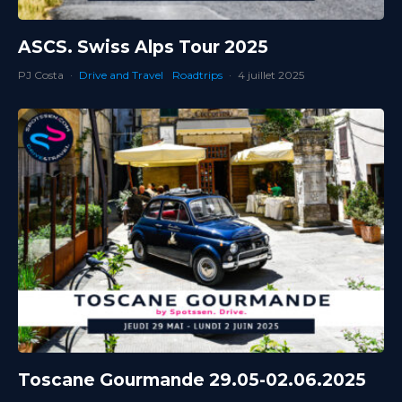
ASCS. Swiss Alps Tour 2025
PJ Costa
·
Drive and Travel
Roadtrips
·
4 juillet 2025
Toscane Gourmande 29.05-02.06.2025