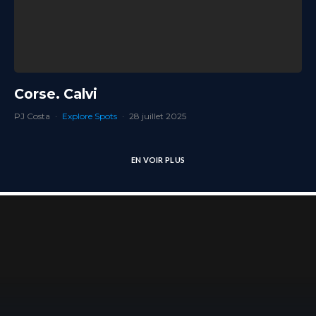
Corse. Calvi
PJ Costa
·
Explore Spots
·
28 juillet 2025
EN VOIR PLUS