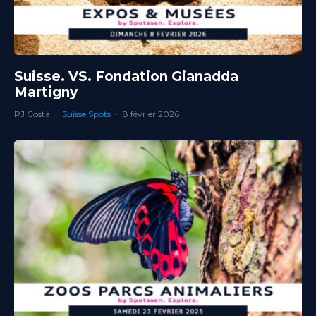
Suisse. VS. Fondation Gianadda
Martigny
PJ Costa
·
Suisse Spots
·
8 février 2026