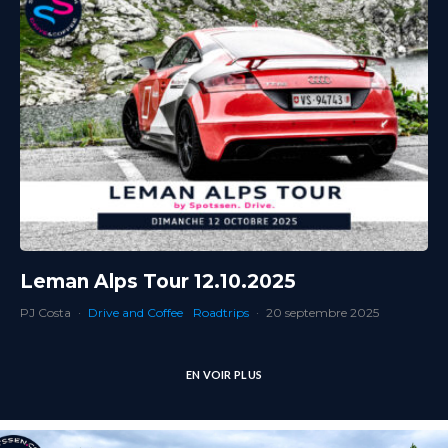
Leman Alps Tour 12.10.2025
PJ Costa
·
Drive and Coffee
Roadtrips
·
20 septembre 2025
EN VOIR PLUS