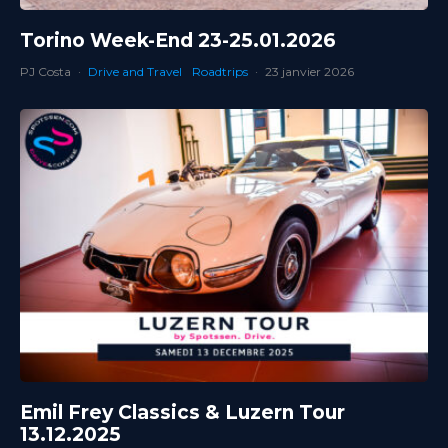
Torino Week-End 23-25.01.2026
PJ Costa
·
Drive and Travel
Roadtrips
·
23 janvier 2026
Emil Frey Classics & Luzern Tour
13.12.2025