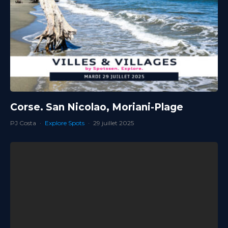
Corse. San Nicolao, Moriani-Plage
PJ Costa
·
Explore Spots
·
29 juillet 2025