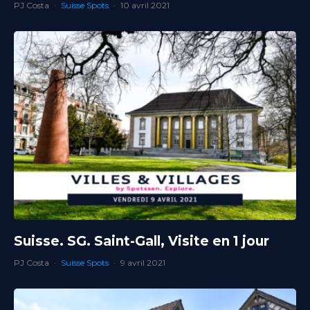
PJ Costa
·
Suisse Spots
·
10 avril 2021
Suisse. SG. Saint-Gall, Visite en 1 jour
PJ Costa
·
Suisse Spots
·
9 avril 2021