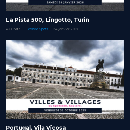
La Pista 500, Lingotto, Turin
PJ Costa
·
Explore Spots
·
24 janvier 2026
Portugal. Vila Viçosa