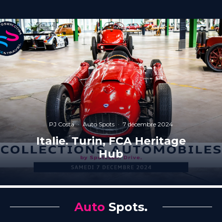
PJ Costa
·
Auto Spots
·
7 décembre 2024
Italie. Turin, FCA Heritage
Hub
Auto
Spots.