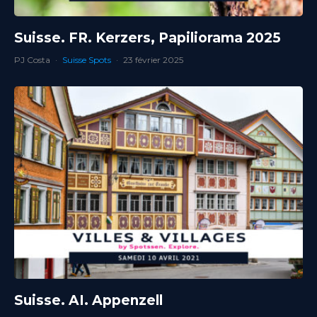
Suisse. FR. Kerzers, Papiliorama 2025
PJ Costa
·
Suisse Spots
·
23 février 2025
Suisse. AI. Appenzell