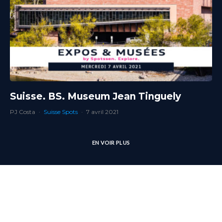
Suisse. BS. Museum Jean Tinguely
PJ Costa
·
Suisse Spots
·
7 avril 2021
EN VOIR PLUS