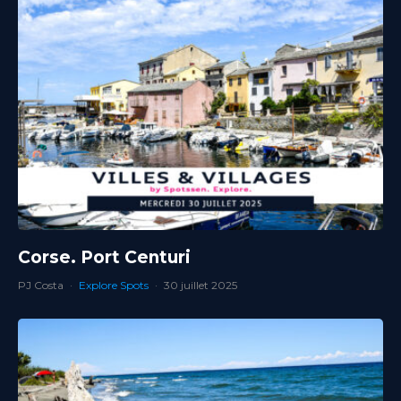
Corse. Port Centuri
PJ Costa
·
Explore Spots
·
30 juillet 2025