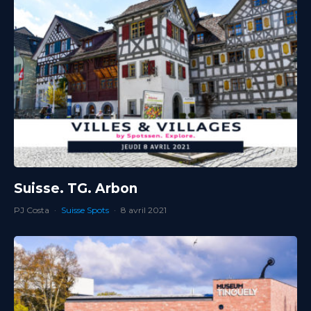
Suisse. TG. Arbon
PJ Costa
·
Suisse Spots
·
8 avril 2021