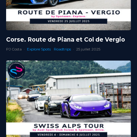
Corse. Route de Piana et Col de Vergio
PJ Costa
·
Explore Spots
Roadtrips
·
25 juillet 2025