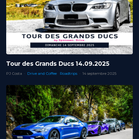
Tour des Grands Ducs 14.09.2025
PJ Costa
·
Drive and Coffee
Roadtrips
·
14 septembre 2025