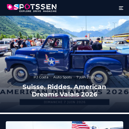
PJ Costa
·
Auto Spots
·
7 juin 2026
Suisse. Riddes. American
Dreams Valais 2026