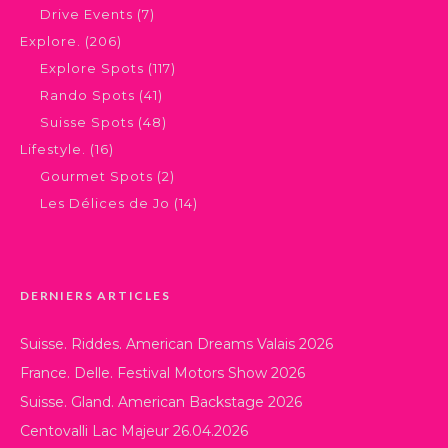
Drive Events
(7)
Explore.
(206)
Explore Spots
(117)
Rando Spots
(41)
Suisse Spots
(48)
Lifestyle.
(16)
Gourmet Spots
(2)
Les Délices de Jo
(14)
DERNIERS ARTICLES
Suisse. Riddes. American Dreams Valais 2026
France. Delle. Festival Motors Show 2026
Suisse. Gland. American Backstage 2026
Centovalli Lac Majeur 26.04.2026