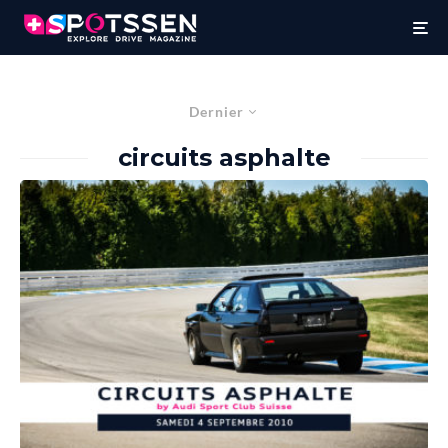
Dernier
circuits asphalte