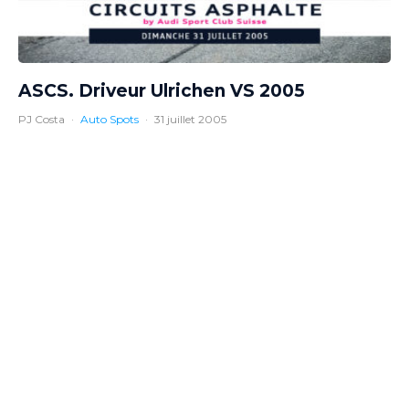
ASCS. Driveur Ulrichen VS 2005
PJ Costa
·
Auto Spots
·
31 juillet 2005