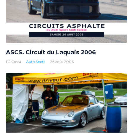
ASCS. Circuit du Laquais 2006
PJ Costa
·
Auto Spots
·
26 août 2006