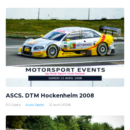
ASCS. DTM Hockenheim 2008
PJ Costa
·
Auto Spots
·
12 avril 2008