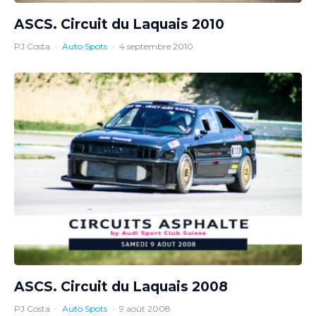
ASCS. Circuit du Laquais 2010
PJ Costa
·
Auto Spots
·
4 septembre 2010
ASCS. Circuit du Laquais 2008
PJ Costa
·
Auto Spots
·
9 août 2008