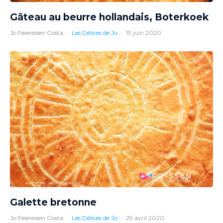
Gâteau au beurre hollandais, Boterkoek
Jo Feiereisen Costa
·
Les Délices de Jo
·
19 juin 2020
Galette bretonne
Jo Feiereisen Costa
·
Les Délices de Jo
·
29 avril 2020