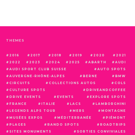
THEMES
2016
2017
2018
2019
2020
2021
2022
2023
2024
2025
ABARTH
AUDI
AUDI SPORT CLUB SUISSE
AUTO SPOTS
AUVERGNE-RHÔNE-ALPES
BERNE
BMW
CIRCUITS
COLLECTIONS AUTOS
COLS
CULTURE SPOTS
DRIVEANDCOFFEE
DRIVE EVENTS
EVENTS
EXPLORE SPOTS
FRANCE
ITALIE
LACS
LAMBORGHINI
LEGENDS ALPS TOUR
MERS
MONTAGNE
MUSÉES EXPOS
MÉDITERRANÉE
PIÉMONT
PLAGES
RANDO SPOTS
ROADTRIPS
SITES MONUMENTS
SORTIES CONVIVIALES