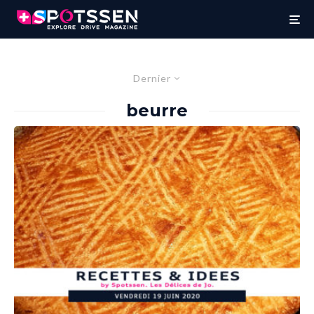
Dernier
beurre