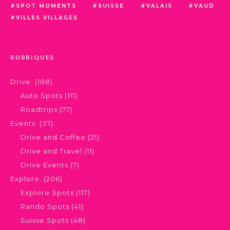
SPOT MOMENTS
SUISSE
VALAIS
VAUD
VILLES VILLAGES
RUBRIQUES
Drive.
(188)
Auto Spots
(111)
Roadtrips
(77)
Events.
(37)
Drive and Coffee
(21)
Drive and Travel
(11)
Drive Events
(7)
Explore.
(206)
Explore Spots
(117)
Rando Spots
(41)
Suisse Spots
(48)